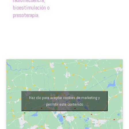
radiofrecuencia,
bioestimulación o
presoterapia.
Haz clic para aceptar cookies de marketing y
permitir este contenido