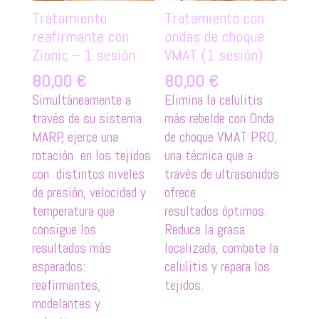
Tratamiento
Tratamiento con
reafirmante con
ondas de choque
Zionic – 1 sesión
VMAT (1 sesión)
80,00
€
80,00
€
Simultáneamente a
Elimina la celulitis
través de su sistema
más rebelde con Onda
MARP, ejerce una
de choque VMAT PRO,
rotación en los tejidos
una técnica que a
con distintos niveles
través de ultrasonidos
de presión, velocidad y
ofrece
temperatura que
resultados óptimos.
consigue los
Reduce la grasa
resultados más
localizada, combate la
esperados:
celulitis y repara los
reafirmantes,
tejidos.
modelantes y