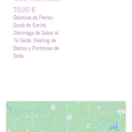
70,00
€
Gelatina de Perlas.
Scrub de Karité.
Gommage de Sales al
Té Verde. Peeling de
Barros y Proteinas de
Seda.