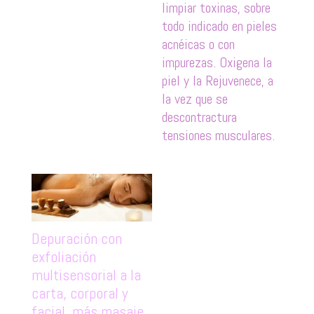
limpiar toxinas, sobre
todo indicado en pieles
acnéicas o con
impurezas. Oxigena la
piel y la Rejuvenece, a
la vez que se
descontractura
tensiones musculares.
Depuración con
exfoliación
multisensorial a la
carta, corporal y
facial más masaje