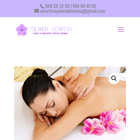
948 26 15 66
| 654 80 45 55
esteticayolandaherrera@gmail.com