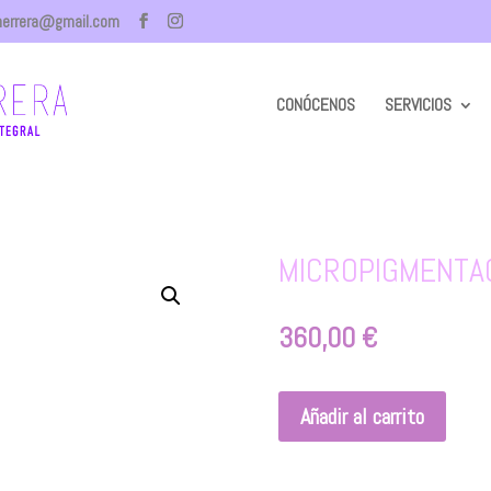
herrera@gmail.com
CONÓCENOS
SERVICIOS
MICROPIGMENTAC
360,00
€
Añadir al carrito