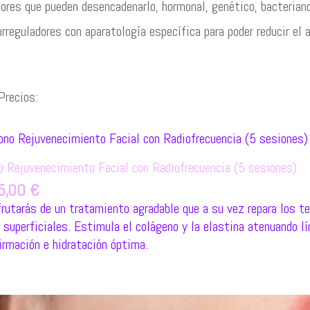
ores que pueden desencadenarlo, hormonal, genético, bacterian
rreguladores con aparatología específica para poder reducir el a
Precios:
o Rejuvenecimiento Facial con Radiofrecuencia (5 sesiones)
5,00
€
rutarás de un tratamiento agradable que a su vez repara los t
superficiales. Estimula el colágeno y la elastina atenuando l
irmación e hidratación óptima.