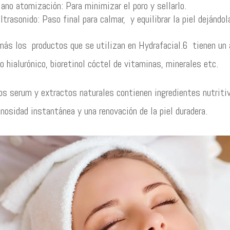
ano atomización: Para minimizar el poro y sellarlo.
ltrasonido: Paso final para calmar, y equilibrar la piel dejándo
ás los productos que se utilizan en Hydrafacial.6 tienen un 
o hialurónico, bioretinol cóctel de vitaminas, minerales etc.
s serum y extractos naturales contienen ingredientes nutriti
nosidad instantánea y una renovación de la piel duradera.