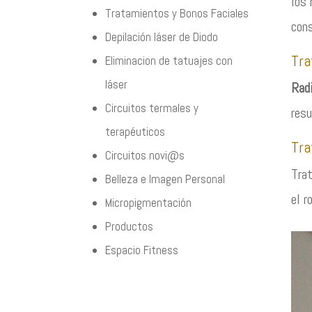
los 
Tratamientos y Bonos Faciales
cons
Depilación láser de Diodo
Tra
Eliminacion de tatuajes con
láser
Rad
Circuitos termales y
resu
terapéuticos
Tra
Circuitos novi@s
Trat
Belleza e Imagen Personal
el r
Micropigmentación
Productos
Espacio Fitness