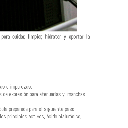
ra cuidar, limpiar, hidratar y aportar la
tas e impurezas.
s de expresión para atenuarlas y manchas
dola preparada para el siguiente paso.
los principios activos, ácido hialurónico,