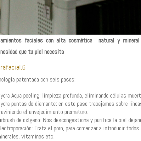
tamientos faciales con alta cosmética natural y mineral pa
nosidad que tu piel necesita
rafacial.6
ología patentada con seis pasos:
ydra Aqua peeling: limpieza profunda, eliminando células muer
ydra puntas de diamante: en este paso trabajamos sobre línea
reviniendo el envejecimiento prematuro.
irbrush de oxígeno: Nos descongestiona y purifica la piel deján
lectroporación: Trata el poro, para comenzar a introducir todos 
inerales, vitaminas etc.