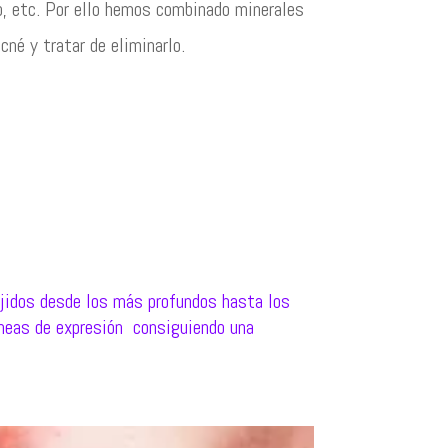
o, etc. Por ello hemos combinado minerales
cné y tratar de eliminarlo.
ejidos desde los más profundos hasta los
íneas de expresión consiguiendo una