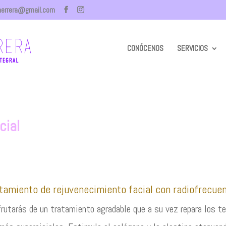
herrera@gmail.com
CONÓCENOS
SERVICIOS
cial
tamiento de rejuvenecimiento facial con radiofrecue
rutarás de un tratamiento agradable que a su vez repara los t