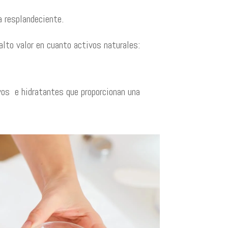
la resplandeciente.
alto valor en cuanto activos naturales:
vos e hidratantes que proporcionan una