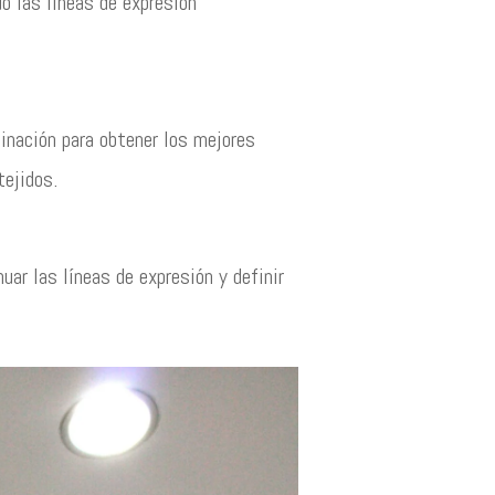
o las líneas de expresión
inación para obtener los mejores
tejidos.
uar las líneas de expresión y definir