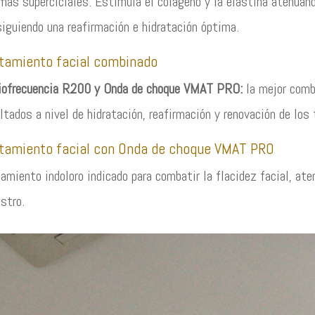
más superciciales. Estimula el colágeno y la elastina atenuand
iguiendo una reafirmación e hidratación óptima.
tamiento facial combinado
iofrecuencia R200 y Onda de choque VMAT PRO:
la mejor comb
ltados a nivel de hidratación, reafirmación y renovación de los 
tamiento facial con Onda de choque VMAT PRO
amiento indoloro indicado para combatir la flacidez facial, aten
ostro.