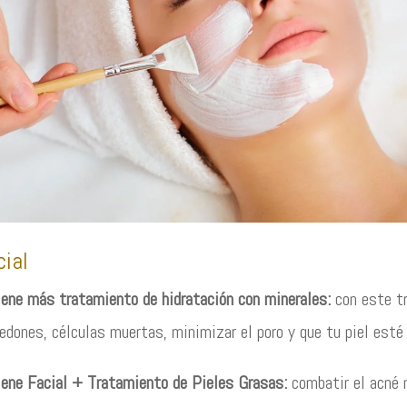
cial
ene más tratamiento de hidratación con minerales:
con este tr
dones, célculas muertas, minimizar el poro y que tu piel est
iene Facial + Tratamiento de Pieles Grasas:
combatir el acné n