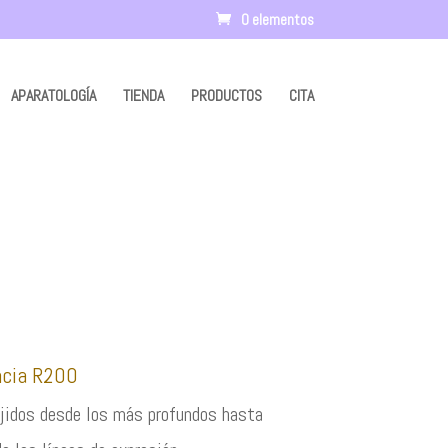
0 elementos
APARATOLOGÍA
TIENDA
PRODUCTOS
CITA
ncia R200
ejidos desde los más profundos hasta