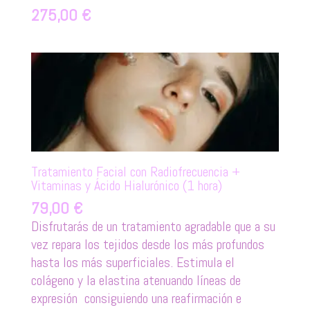
275,00
€
Tratamiento Facial con Radiofrecuencia +
Vitaminas y Ácido Hialurónico (1 hora)
79,00
€
Disfrutarás de un tratamiento agradable que a su
vez repara los tejidos desde los más profundos
hasta los más superficiales. Estimula el
colágeno y la elastina atenuando líneas de
expresión consiguiendo una reafirmación e