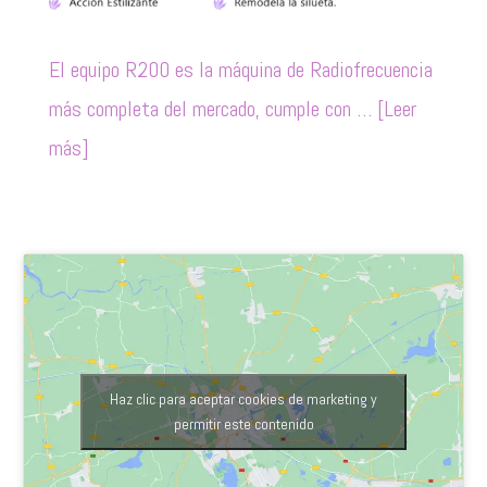
El equipo R200 es la máquina de Radiofrecuencia
más completa del mercado, cumple con … [Leer
más]
Haz clic para aceptar cookies de marketing y
permitir este contenido