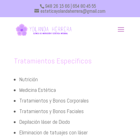
948 26 15 66
| 654 80 45 55
esteticayolandaherrera@gmail.com
Tratamientos Específicos
Nutrición
Medicina Estética
Tratamientos y Bonos Corporales
Tratamientos y Bonos Faciales
Depilación láser de Diodo
Eliminacion de tatuajes con láser