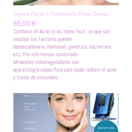
Higiene Facial + Tratamiento Pieles Grasas
65,00
€
Combatir el Acné no es tarea fácil, ya que son
muchos los factores pueden
desencadenarlo, hormonal, genético, bacteriano
etc. Por ello hemos combinado
Minerales seborreguladores con
aparatología específica para poder reducir el acné
y tratar de eliminarlo.