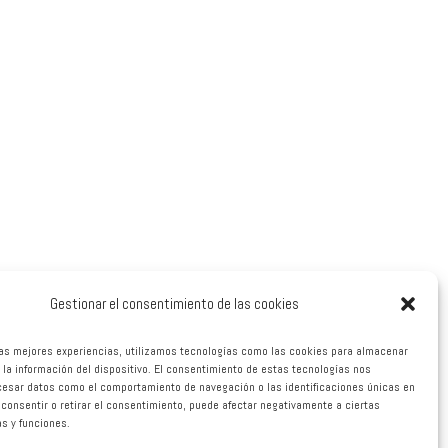
Gestionar el consentimiento de las cookies
las mejores experiencias, utilizamos tecnologías como las cookies para almacenar
 la información del dispositivo. El consentimiento de estas tecnologías nos
cesar datos como el comportamiento de navegación o las identificaciones únicas en
o consentir o retirar el consentimiento, puede afectar negativamente a ciertas
as y funciones.